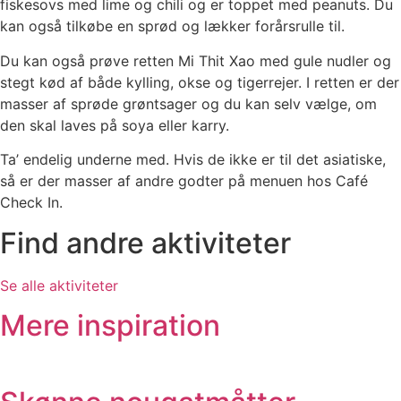
fiskesovs med lime og chili og er toppet med peanuts. Du
kan også tilkøbe en sprød og lækker forårsrulle til.
Du kan også prøve retten Mi Thit Xao med gule nudler og
stegt kød af både kylling, okse og tigerrejer. I retten er der
masser af sprøde grøntsager og du kan selv vælge, om
den skal laves på soya eller karry.
Ta’ endelig underne med. Hvis de ikke er til det asiatiske,
så er der masser af andre godter på menuen hos Café
Check In.
Find andre aktiviteter
Se alle aktiviteter
Mere inspiration