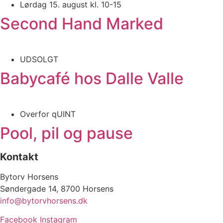
Lørdag 15. august kl. 10-15
Second Hand Marked
UDSOLGT
Babycafé hos Dalle Valle
Overfor qUINT
Pool, pil og pause
Kontakt
Bytorv Horsens
Søndergade 14, 8700 Horsens
info@bytorvhorsens.dk
Facebook
Instagram