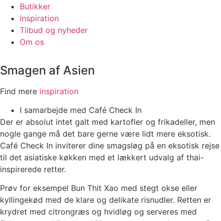
Butikker
Inspiration
Tilbud og nyheder
Om os
Smagen af Asien
Find mere
inspiration
I samarbejde med Café Check In
Der er absolut intet galt med kartofler og frikadeller, men
nogle gange må det bare gerne være lidt mere eksotisk.
Café Check In inviterer dine smagsløg på en eksotisk rejse
til det asiatiske køkken med et lækkert udvalg af thai-
inspirerede retter.
Prøv for eksempel Bun Thit Xao med stegt okse eller
kyllingekød med de klare og delikate risnudler. Retten er
krydret med citrongræs og hvidløg og serveres med