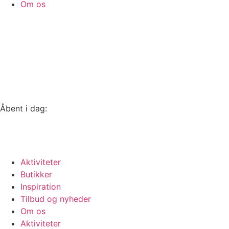
Om os
Åbent i dag:
10-18
Se alle åbningstider
Aktiviteter
Butikker
Inspiration
Tilbud og nyheder
Om os
Aktiviteter