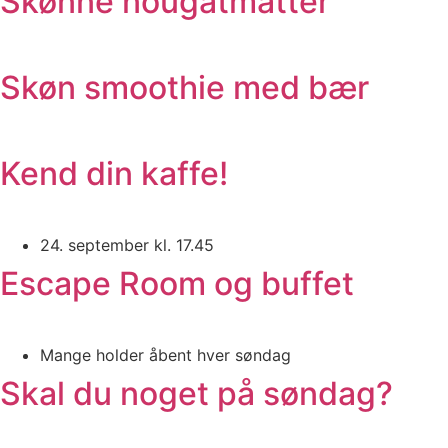
Skønne nougatmåtter
Skøn smoothie med bær
Kend din kaffe!
24. september kl. 17.45
Escape Room og buffet
Mange holder åbent hver søndag
Skal du noget på søndag?