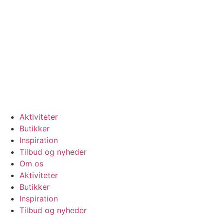
Videre
til
indhold
Se vores
åbningstider
Aktiviteter
Butikker
Inspiration
Tilbud og nyheder
Om os
Aktiviteter
Butikker
Inspiration
Tilbud og nyheder