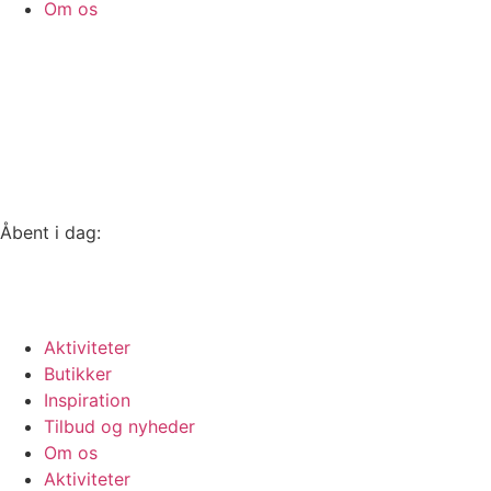
Om os
Åbent i dag:
10-18
Se alle åbningstider
Aktiviteter
Butikker
Inspiration
Tilbud og nyheder
Om os
Aktiviteter