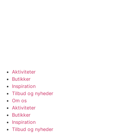
Videre
til
indhold
Se vores
åbningstider
Aktiviteter
Butikker
Inspiration
Tilbud og nyheder
Om os
Aktiviteter
Butikker
Inspiration
Tilbud og nyheder