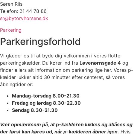
Søren Riis
Telefon: 21 44 78 86
sr@bytorvhorsens.dk
Parkering
Parkeringsforhold
Vi glæder os til at byde dig velkommen i vores flotte
parkeringskælder. Du kører ind fra
Løvenørnsgade 4
og
finder ellers alt information om parkering lige her. Vores p-
kælder lukker altid 30 minutter efter centeret, så vores
åbningtider er:
Mandag-torsdag 8.00-21.30
Fredag og lørdag 8.30-22.30
Søndag 8.30-21.30
Vær opmærksom på, at p-kælderen lukkes og aflåses og
der først kan køres ud, når p-kælderen åbner igen.
Hvis