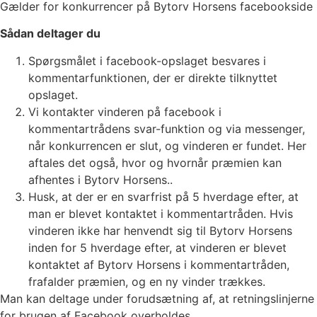
Gælder for konkurrencer på Bytorv Horsens facebookside
Sådan deltager du
Spørgsmålet i facebook-opslaget besvares i
kommentarfunktionen, der er direkte tilknyttet
opslaget.
Vi kontakter vinderen på facebook i
kommentartrådens svar-funktion og via messenger,
når konkurrencen er slut, og vinderen er fundet. Her
aftales det også, hvor og hvornår præmien kan
afhentes i Bytorv Horsens..
Husk, at der er en svarfrist på 5 hverdage efter, at
man er blevet kontaktet i kommentartråden. Hvis
vinderen ikke har henvendt sig til Bytorv Horsens
inden for 5 hverdage efter, at vinderen er blevet
kontaktet af Bytorv Horsens i kommentartråden,
frafalder præmien, og en ny vinder trækkes.
Man kan deltage under forudsætning af, at retningslinjerne
for brugen af Facebook overholdes.