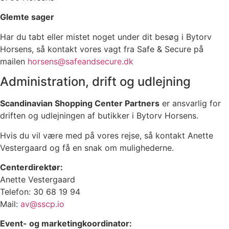
Glemte sager
Har du tabt eller mistet noget under dit besøg i Bytorv
Horsens, så kontakt vores vagt fra Safe & Secure på
mailen
horsens@safeandsecure.dk
Administration, drift og udlejning
Scandinavian Shopping Center Partners
er ansvarlig for
driften og udlejningen af butikker i Bytorv Horsens.
Hvis du vil være med på vores rejse, så kontakt Anette
Vestergaard og få en snak om mulighederne.
Centerdirektør:
Anette Vestergaard
Telefon: 30 68 19 94
Mail:
av@sscp.io
Event- og marketingkoordinator: