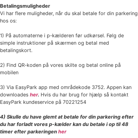
Betalingsmuligheder
Vi har flere muligheder, når du skal betale for din parkering
hos os:
1) På automaterne i p-kælderen før udkørsel. Følg de
simple instruktioner på skærmen og betal med
betalingskort.
2) Find QR-koden på vores skilte og betal online på
mobilen
3) Via EasyPark app med områdekode 3752. Appen kan
downloades
her
.
Hvis du har brug for hjælp så kontakt
EasyPark kundeservice på 70221254
4) Skulle du have glemt at betale for din parkering efter
du har forladt vores p-kælder kan du betale i op til 48
timer efter parkeringen
her