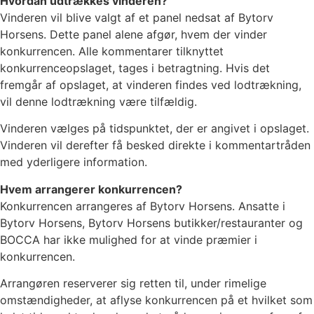
Hvordan udtrækkes vinderen?
Vinderen vil blive valgt af et panel nedsat af Bytorv
Horsens. Dette panel alene afgør, hvem der vinder
konkurrencen. Alle kommentarer tilknyttet
konkurrenceopslaget, tages i betragtning. Hvis det
fremgår af opslaget, at vinderen findes ved lodtrækning,
vil denne lodtrækning være tilfældig.
Vinderen vælges på tidspunktet, der er angivet i opslaget.
Vinderen vil derefter få besked direkte i kommentartråden
med yderligere information.
Hvem arrangerer konkurrencen?
Konkurrencen arrangeres af Bytorv Horsens. Ansatte i
Bytorv Horsens, Bytorv Horsens butikker/restauranter og
BOCCA har ikke mulighed for at vinde præmier i
konkurrencen.
Arrangøren reserverer sig retten til, under rimelige
omstændigheder, at aflyse konkurrencen på et hvilket som