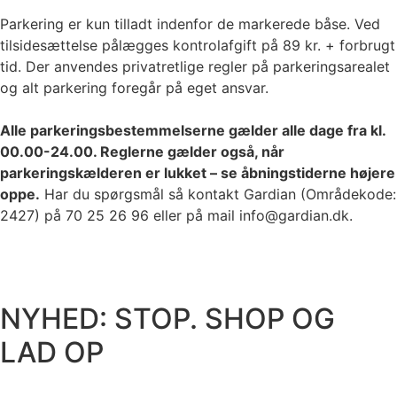
Parkering er kun tilladt indenfor de markerede båse. Ved
tilsidesættelse pålægges kontrolafgift på 89 kr. + forbrugt
tid. Der anvendes privatretlige regler på parkeringsarealet
og alt parkering foregår på eget ansvar.
Alle parkeringsbestemmelserne gælder alle dage fra kl.
00.00-24.00. Reglerne gælder også, når
parkeringskælderen er lukket – se åbningstiderne højere
oppe.
Har du spørgsmål så kontakt Gardian (Områdekode:
2427) på 70 25 26 96 eller på mail info@gardian.dk.
NYHED: STOP. SHOP OG
LAD OP