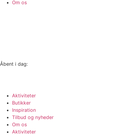
Om os
Åbent i dag:
10-18
Se alle åbningstider
Aktiviteter
Butikker
Inspiration
Tilbud og nyheder
Om os
Aktiviteter