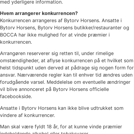
med yderligere information.
Hvem arrangerer konkurrencen?
Konkurrencen arrangeres af Bytorv Horsens. Ansatte i
Bytorv Horsens, Bytorv Horsens butikker/restauranter og
BOCCA har ikke mulighed for at vinde præmier i
konkurrencen.
Arrangøren reserverer sig retten til, under rimelige
omstændigheder, at aflyse konkurrencen på et hvilket som
helst tidspunkt uden derved at pådrage sig nogen form for
ansvar. Nærværende regler kan til enhver tid ændres uden
forudgående varsel. Meddelelse om eventuelle ændringer
vil blive annonceret på Bytorv Horsens officielle
facebookside.
Ansatte i Bytorv Horsens kan ikke blive udtrukket som
vindere af konkurrencer.
Man skal være fyldt 18 år, for at kunne vinde præmier
indeholdende alkohol eller tobaksvarer.