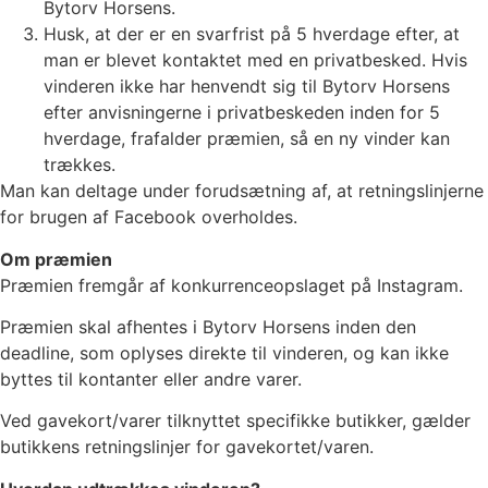
Bytorv Horsens.
Husk, at der er en svarfrist på 5 hverdage efter, at
man er blevet kontaktet med en privatbesked. Hvis
vinderen ikke har henvendt sig til Bytorv Horsens
efter anvisningerne i privatbeskeden inden for 5
hverdage, frafalder præmien, så en ny vinder kan
trækkes.
Man kan deltage under forudsætning af, at retningslinjerne
for brugen af Facebook overholdes.
Om præmien
Præmien fremgår af konkurrenceopslaget på Instagram.
Præmien skal afhentes i Bytorv Horsens inden den
deadline, som oplyses direkte til vinderen, og kan ikke
byttes til kontanter eller andre varer.
Ved gavekort/varer tilknyttet specifikke butikker, gælder
butikkens retningslinjer for gavekortet/varen.