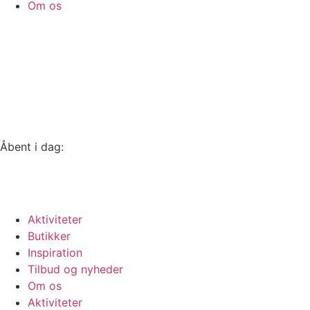
Om os
Åbent i dag:
10-16
Se alle åbningstider
Aktiviteter
Butikker
Inspiration
Tilbud og nyheder
Om os
Aktiviteter