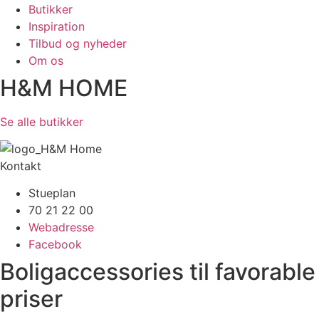
Butikker
Inspiration
Tilbud og nyheder
Om os
H&M HOME
Se alle butikker
Kontakt
Stueplan
70 21 22 00
Webadresse
Facebook
Boligaccessories til favorable
priser