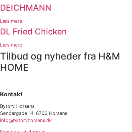
DEICHMANN
Læs mere
DL Fried Chicken
Læs mere
Tilbud og nyheder fra H&M
HOME
Kontakt
Bytorv Horsens
Søndergade 14, 8700 Horsens
info@bytorvhorsens.dk
Facebook
Instagram