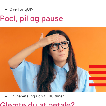
Overfor qUINT
Pool, pil og pause
Onlinebetaling i op til 48 timer
Glemte du at betale?