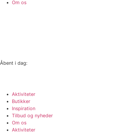
Om os
Åbent i dag:
Lukket
Se alle åbningstider
Aktiviteter
Butikker
Inspiration
Tilbud og nyheder
Om os
Aktiviteter