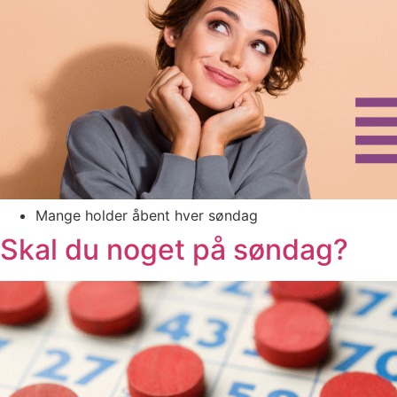
Mange holder åbent hver søndag
Skal du noget på søndag?