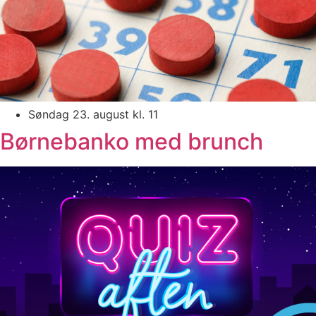
Søndag 23. august kl. 11
Børnebanko med brunch