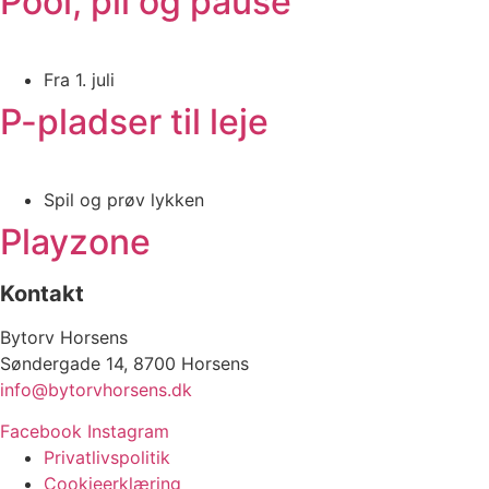
Pool, pil og pause
Fra 1. juli
P-pladser til leje
Spil og prøv lykken
Playzone
Kontakt
Bytorv Horsens
Søndergade 14, 8700 Horsens
info@bytorvhorsens.dk
Facebook
Instagram
Privatlivspolitik
Cookieerklæring