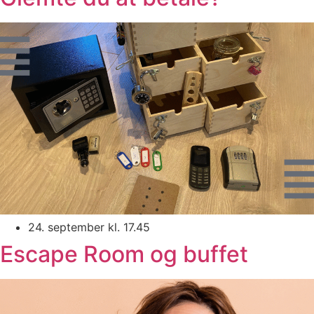
24. september kl. 17.45
Escape Room og buffet