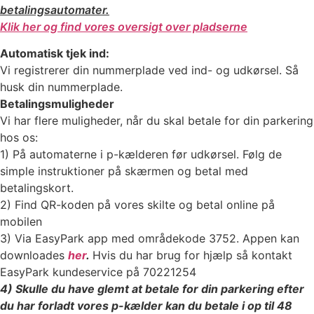
betalingsautomater.
Klik her og find vores oversigt over pladserne
Automatisk tjek ind:
Vi registrerer din nummerplade ved ind- og udkørsel. Så
husk din nummerplade.
Betalingsmuligheder
Vi har flere muligheder, når du skal betale for din parkering
hos os:
1) På automaterne i p-kælderen før udkørsel. Følg de
simple instruktioner på skærmen og betal med
betalingskort.
2) Find QR-koden på vores skilte og betal online på
mobilen
3) Via EasyPark app med områdekode 3752. Appen kan
downloades
her
.
Hvis du har brug for hjælp så kontakt
EasyPark kundeservice på 70221254
4) Skulle du have glemt at betale for din parkering efter
du har forladt vores p-kælder kan du betale i op til 48