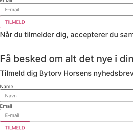
Email
TILMELD
Når du tilmelder dig, accepterer du sa
Få besked om alt det nye i di
Tilmeld dig Bytorv Horsens nyhedsbrev
Name
Email
TILMELD