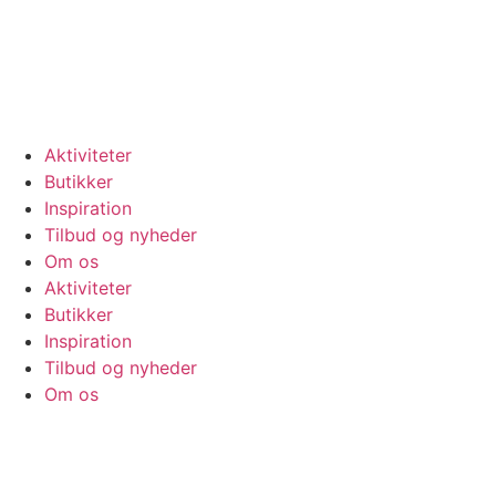
Se vores
åbningstider
Aktiviteter
Butikker
Inspiration
Tilbud og nyheder
Om os
Aktiviteter
Butikker
Inspiration
Tilbud og nyheder
Om os