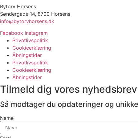
Bytorv Horsens
Søndergade 14, 8700 Horsens
info@bytorvhorsens.dk
Facebook
Instagram
Privatlivspolitik
Cookieerklæring
Åbningstider
Privatlivspolitik
Cookieerklæring
Åbningstider
Tilmeld dig vores nyhedsbrev
Så modtager du opdateringer og unikke
Name