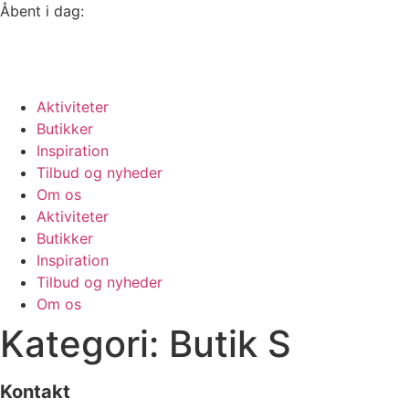
Åbent i dag:
Se alle åbningstider
Aktiviteter
Butikker
Inspiration
Tilbud og nyheder
Om os
Aktiviteter
Butikker
Inspiration
Tilbud og nyheder
Om os
Kategori:
Butik S
Kontakt