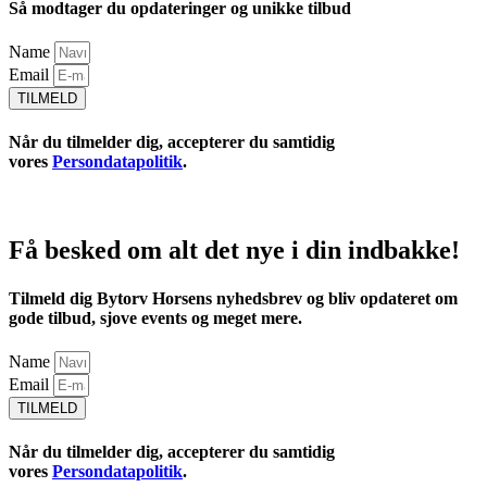
Så modtager du opdateringer og unikke tilbud
Name
Email
TILMELD
Når du tilmelder dig, accepterer du samtidig
vores
Persondatapolitik
.
Få besked om alt det nye i din indbakke!
Tilmeld dig Bytorv Horsens nyhedsbrev og bliv opdateret om
gode tilbud, sjove events og meget mere.
Name
Email
TILMELD
Når du tilmelder dig, accepterer du samtidig
vores
Persondatapolitik
.