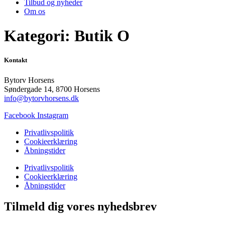
Tilbud og nyheder
Om os
Kategori:
Butik O
Kontakt
Bytorv Horsens
Søndergade 14, 8700 Horsens
info@bytorvhorsens.dk
Facebook
Instagram
Privatlivspolitik
Cookieerklæring
Åbningstider
Privatlivspolitik
Cookieerklæring
Åbningstider
Tilmeld dig vores nyhedsbrev