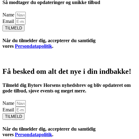
Så modtager du opdateringer og unikke tilbud
Name
Email
TILMELD
Når du tilmelder dig, accepterer du samtidig
vores
Persondatapolitik
.
Få besked om alt det nye i din indbakke!
Tilmeld dig Bytorv Horsens nyhedsbrev og bliv opdateret om
gode tilbud, sjove events og meget mere.
Name
Email
TILMELD
Når du tilmelder dig, accepterer du samtidig
vores
Persondatapolitik
.