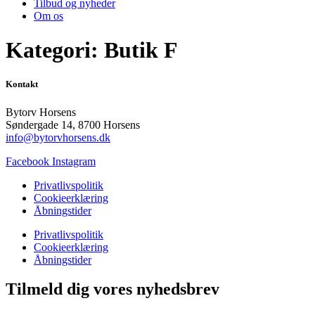
Tilbud og nyheder
Om os
Kategori:
Butik F
Kontakt
Bytorv Horsens
Søndergade 14, 8700 Horsens
info@bytorvhorsens.dk
Facebook
Instagram
Privatlivspolitik
Cookieerklæring
Åbningstider
Privatlivspolitik
Cookieerklæring
Åbningstider
Tilmeld dig vores nyhedsbrev